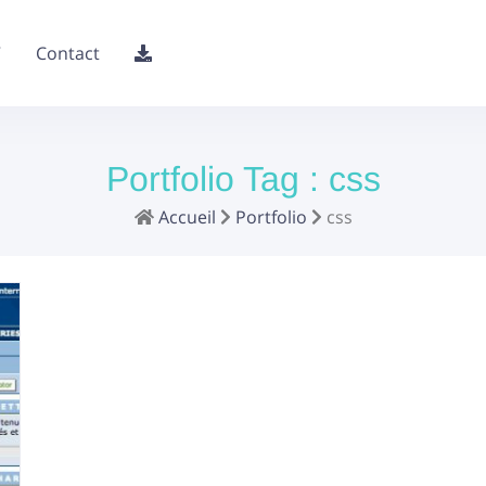
V
Contact
Portfolio Tag :
css
Accueil
Portfolio
css