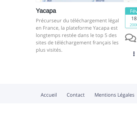
Yacapa
Fé
18
Précurseur du téléchargement légal
200
en France, la plateforme Yacapa est
longtemps restée dans le top 5 des
sites de téléchargement français les
plus visités.
Accueil
Contact
Mentions Légales