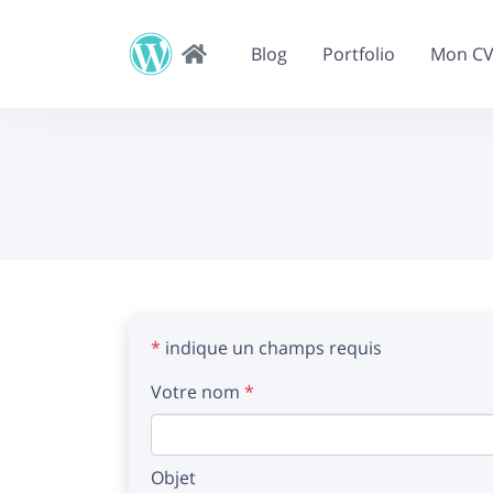
Blog
Portfolio
Mon C
*
indique un champs requis
Votre nom
*
Objet