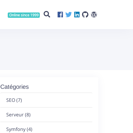
Online since 1999
Catégories
SEO
(7)
Serveur
(8)
Symfony
(4)