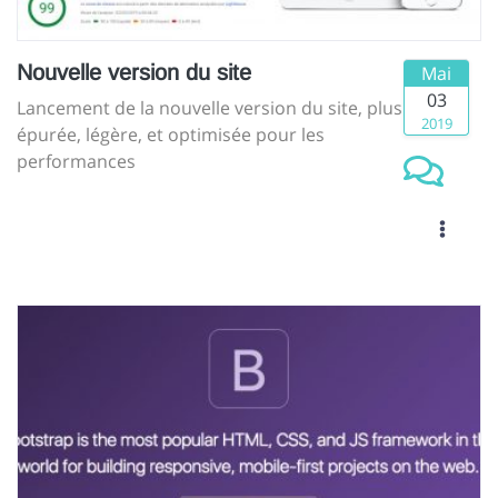
Nouvelle version du site
Mai
03
Lancement de la nouvelle version du site, plus
2019
épurée, légère, et optimisée pour les
performances