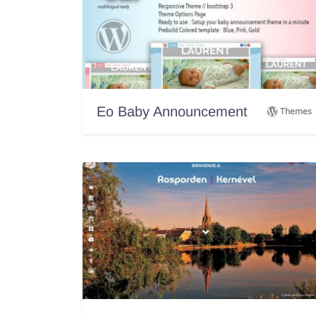
Eo Baby Announcement
Themes