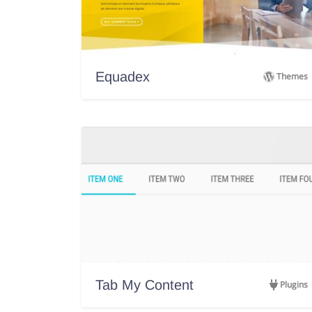
Equadex
Themes
Tab My Content
Plugins