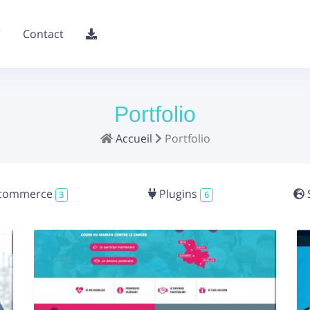
V
Contact
Portfolio
Accueil
Portfolio
commerce
Plugins
3
6