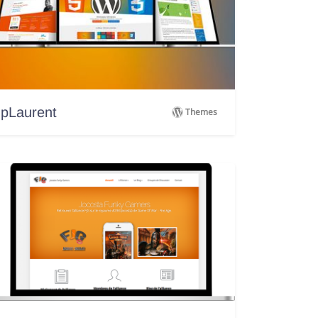
pLaurent
Themes