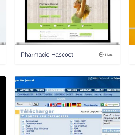
Pharmacie Hascoet
Sites