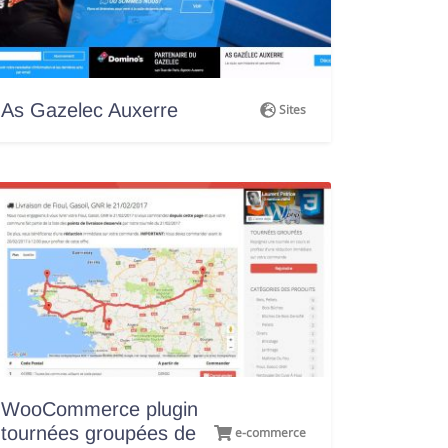
As Gazelec Auxerre
Sites
WooCommerce plugin
tournées groupées de
e-commerce