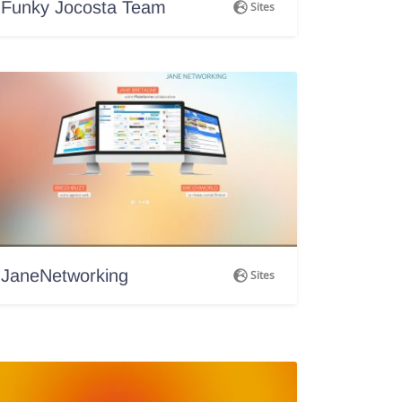
Funky Jocosta Team
Sites
JaneNetworking
Sites