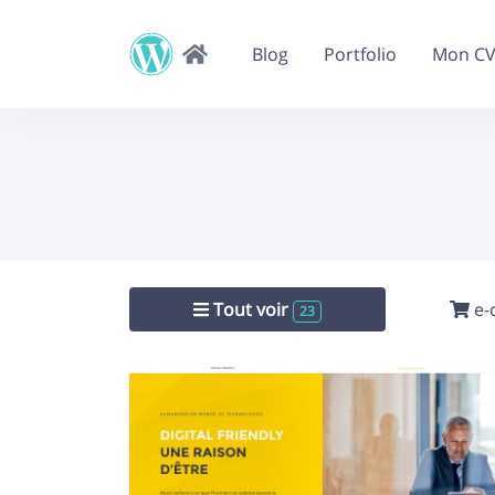
Blog
Portfolio
Mon C
Tout voir
e-
23