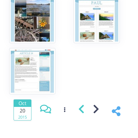
Oct
20
2015