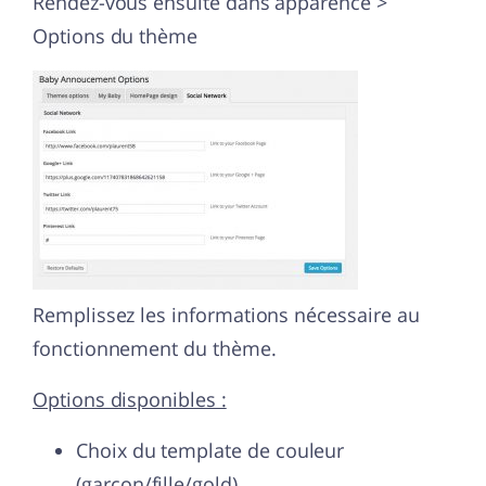
Rendez-vous ensuite dans apparence >
Options du thème
Remplissez les informations nécessaire au
fonctionnement du thème.
Options disponibles :
Choix du template de couleur
(garçon/fille/gold)