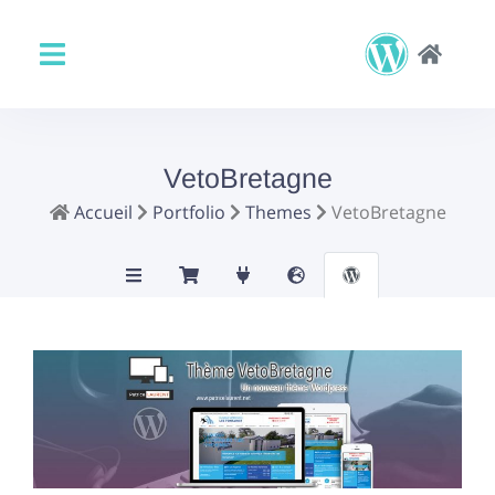
VetoBretagne
Accueil
Portfolio
Themes
VetoBretagne