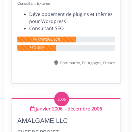
Consultant Externe
Développement de plugins et thèmes
pour Wordpress
Consultant SEO
PHP/MYSQL 60%
PHP/MYSQL 60%
SEO 40%
SEO 40%
Dommartin,
Bourgogne,
France
2006
janvier 2006
-
décembre 2006
AMALGAME LLC