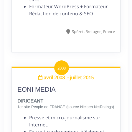
Formateur WordPress + Formateur
Rédaction de contenu & SEO
Spézet,
Bretagne,
France
2008
avril 2008
-
juillet 2015
EONI MEDIA
DIRIGEANT
1er site People de FRANCE (source Nielsen NetRatings)
Presse et micro-journalisme sur
Internet.
Fourniture de contenu à Yahoo et