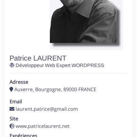
Patrice LAURENT
Développeur Web Expert WORDPRESS
Adresse
Auxerre
,
Bourgogne
,
89000
FRANCE
Email
Site
www.patricelaurent.net
Expériences