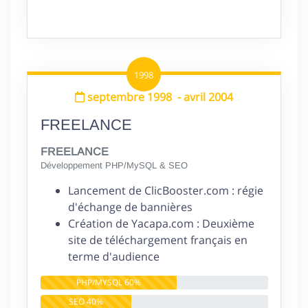
1998
septembre 1998
-
avril 2004
FREELANCE
FREELANCE
Développement PHP/MySQL & SEO
Lancement de ClicBooster.com : régie
d'échange de bannières
Création de Yacapa.com : Deuxième
site de téléchargement français en
terme d'audience
PHP/MYSQL 60%
PHP/MYSQL 60%
SEO 40%
SEO 40%