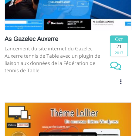
As Gazelec Auxerre
Oct
21
Lancement du site internet du Gazelec
2017
Auxerre tennis de Table avec un plugin de
liaison aux données de la Fédération de
tennis de Table