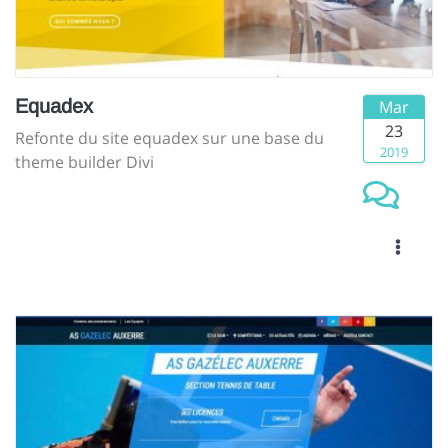
Equadex
Mar
23
Refonte du site equadex sur une base du
2019
theme builder Divi