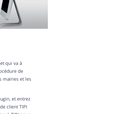
et qui va à
procédure de
 mairies et les
lugin, et entrez
e client TIPI