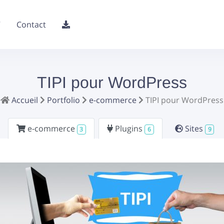
V
Contact
TIPI pour WordPress
Accueil
Portfolio
e-commerce
TIPI pour WordPress
e-commerce
Plugins
Sites
3
6
9