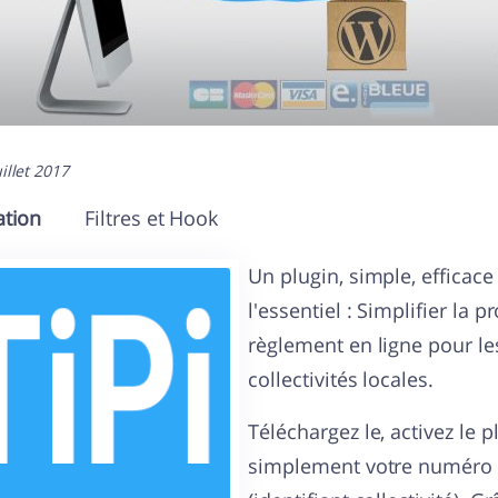
illet 2017
ation
Filtres et Hook
Un plugin, simple, efficace 
l'essentiel : Simplifier la 
règlement en ligne pour les
collectivités locales.
Téléchargez le, activez le p
simplement votre numéro d