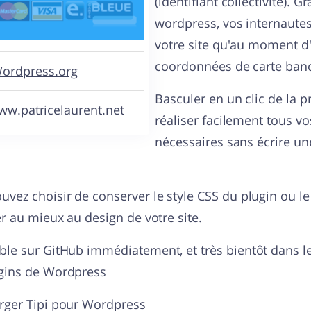
(identifiant collectivité). G
wordpress, vos internautes
votre site qu'au moment d'
coordonnées de carte banc
ordpress.org
Basculer en un clic de la p
w.patricelaurent.net
réaliser facilement tous vos
nécessaires sans écrire un
uvez choisir de conserver le style CSS du plugin ou le
er au mieux au design de votre site.
ble sur GitHub immédiatement, et très bientôt dans le 
gins de Wordpress
rger Tipi
pour Wordpress