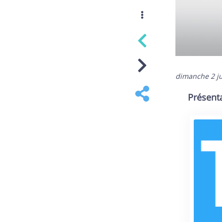
dimanche 2 ju
Présent