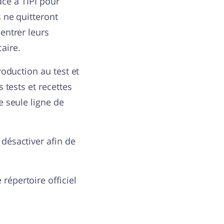
râce à TIPI pour
 ne quitteront
entrer leurs
aire.
roduction au test et
 tests et recettes
e seule ligne de
 désactiver afin de
répertoire officiel