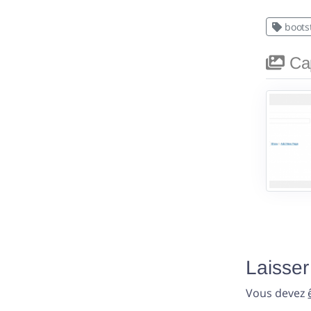
boots
Cap
Laisse
Vous devez