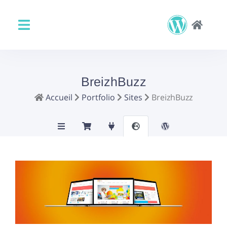
BreizhBuzz
Accueil
Portfolio
Sites
BreizhBuzz