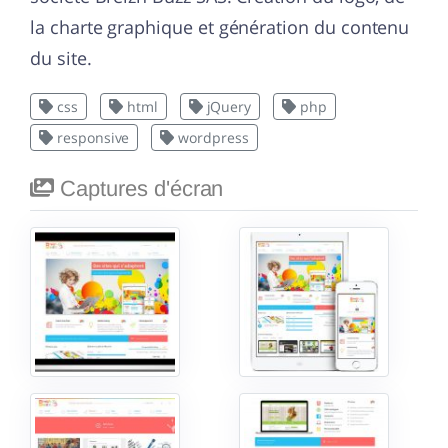
la charte graphique et génération du contenu
du site.
css
html
jQuery
php
responsive
wordpress
Captures d'écran