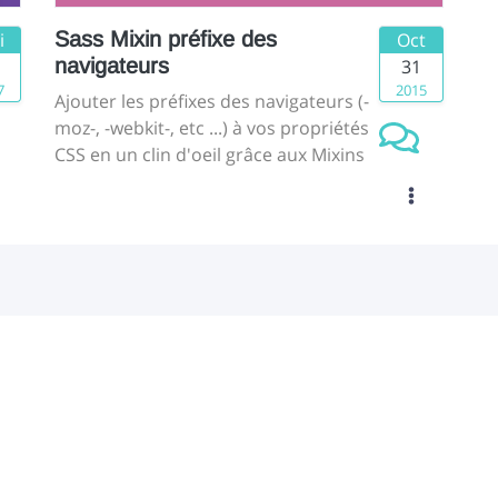
Sass Mixin préfixe des
i
Oct
navigateurs
31
7
2015
Ajouter les préfixes des navigateurs (-
moz-, -webkit-, etc ...) à vos propriétés
CSS en un clin d'oeil grâce aux Mixins