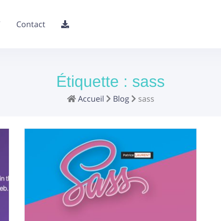
V
Contact
Étiquette :
sass
Accueil
Blog
sass