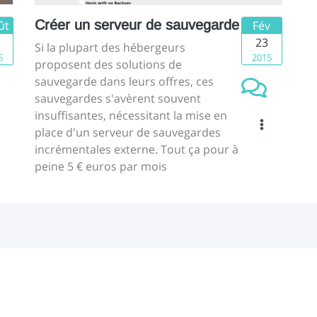
Créer un serveur de sauvegarde
ût
Fév
23
Si la plupart des hébergeurs
5
2015
proposent des solutions de
sauvegarde dans leurs offres, ces
sauvegardes s'avèrent souvent
insuffisantes, nécessitant la mise en
place d'un serveur de sauvegardes
incrémentales externe. Tout ça pour à
peine 5 € euros par mois