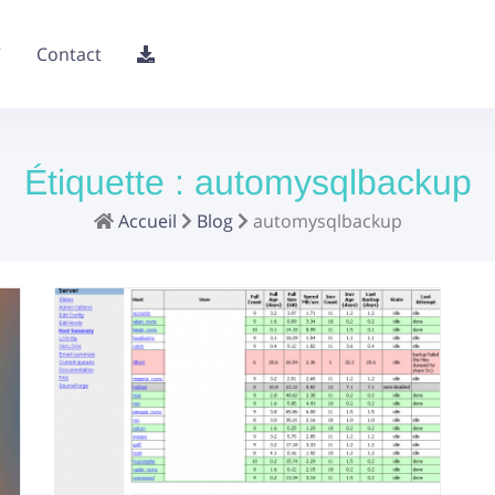
V
Contact
Étiquette :
automysqlbackup
Accueil
Blog
automysqlbackup