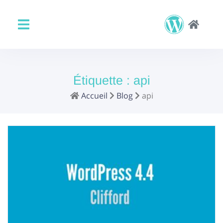
Étiquette :
api
Accueil
Blog
api