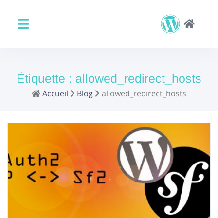
Étiquette :
allowed_redirect_hosts
Accueil
Blog
allowed_redirect_hosts