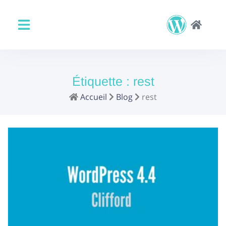
Étiquette :
rest
Accueil
Blog
rest