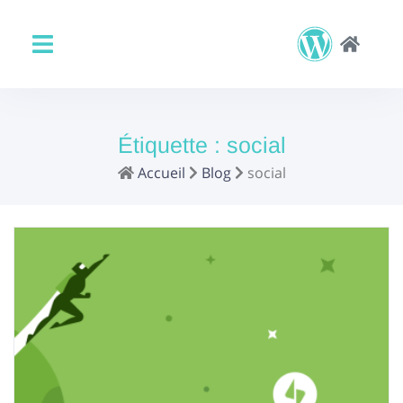
Étiquette :
social
Accueil
Blog
social