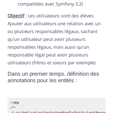
compatibles avec Symfony 3.2)
Objectif
: Les utilisateurs sont des élèves.
Ajouter aux utilisateurs une relation avec un
ou plusieurs responsables légaux, sachant
qu'un utilisateur peut avoir plusieurs
responsables légaux, mais aussi qu'un
responsable légal peut avoir plusieurs
utilisateurs (frères et soeurs par exemple)
Dans un premier temps, définition des
annotations pour les entités :
<?
/**

 * src/Application/Sonata/UserBundle/Entity/LegalResponsibl