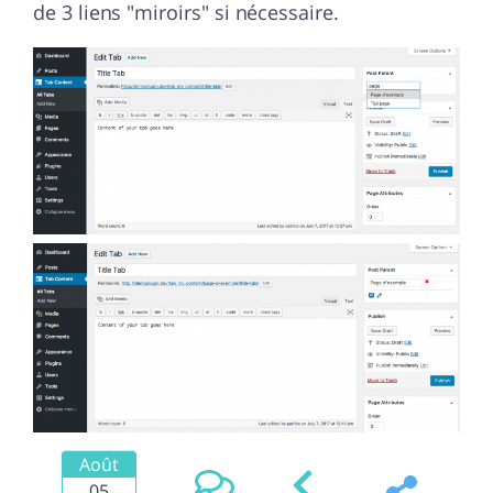
de 3 liens "miroirs" si nécessaire.
Août
05