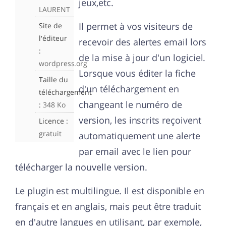
jeux,etc.
LAURENT
Il permet à vos visiteurs de
Site de
l'éditeur
recevoir des alertes email lors
:
de la mise à jour d'un logiciel.
wordpress.org
Lorsque vous éditer la fiche
Taille du
d'un téléchargement en
téléchargement
changeant le numéro de
:
348 Ko
version, les inscrits reçoivent
Licence :
gratuit
automatiquement une alerte
par email avec le lien pour
télécharger la nouvelle version.
Le plugin est multilingue. Il est disponible en
français et en anglais, mais peut être traduit
en d'autre langues en utilisant, par exemple,