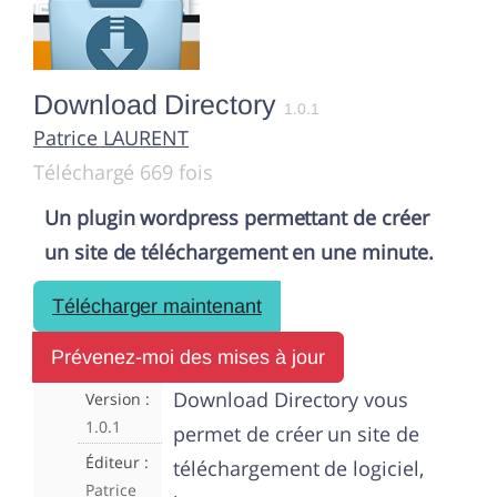
Download Directory
1.0.1
Patrice LAURENT
Téléchargé 669 fois
Un plugin wordpress permettant de créer
un site de téléchargement en une minute.
Télécharger maintenant
Prévenez-moi des mises à jour
Download Directory vous
Version :
1.0.1
permet de créer un site de
Éditeur :
téléchargement de logiciel,
Patrice