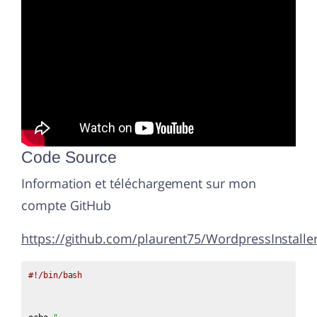
Code Source
Information et téléchargement sur mon
compte GitHub
https://github.com/plaurent75/WordpressInstalle
#!/bin/bash