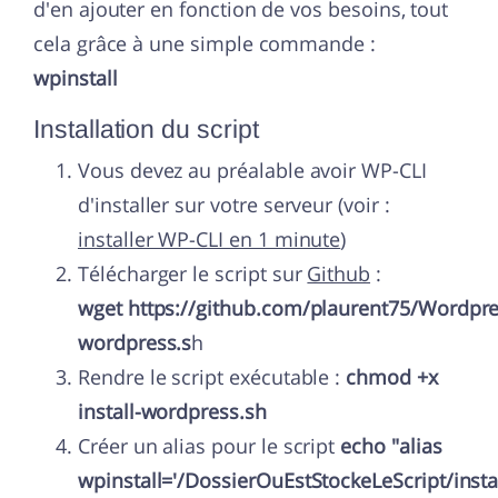
d'en ajouter en fonction de vos besoins, tout
cela grâce à une simple commande :
wpinstall
Installation du script
Vous devez au préalable avoir WP-CLI
d'installer sur votre serveur (voir :
installer WP-CLI en 1 minute
)
Télécharger le script sur
Github
:
wget https://github.com/plaurent75/Wordpres
wordpress.s
h
Rendre le script exécutable :
chmod +x
install-wordpress.sh
Créer un alias pour le script
echo "alias
wpinstall='/DossierOuEstStockeLeScript/instal