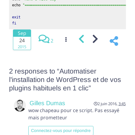
echo 
"====================================================
exit
fi
Sep
24
2
2015
2 responses to “
Automatiser
l'installation de WordPress et de vos
plugins habituels en 1 clic
”
Gilles Dumas
2 juin 2016,
3:45
wow chapeau pour ce script. Pas essayé
mais prometteur
Connectez-vous pour répondre