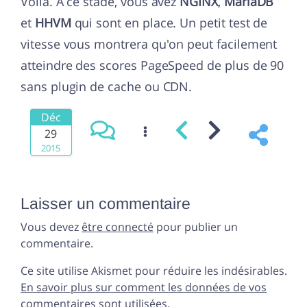
Voilà. A ce stade, vous avez
NGINX
,
MariaDB
et
HHVM
qui sont en place. Un petit test de
vitesse vous montrera qu'on peut facilement
atteindre des scores PageSpeed de plus de 90
sans plugin de cache ou CDN.
Déc
29
2015
Laisser un commentaire
Vous devez
être connecté
pour publier un
commentaire.
Ce site utilise Akismet pour réduire les indésirables.
En savoir plus sur comment les données de vos
commentaires sont utilisées
.