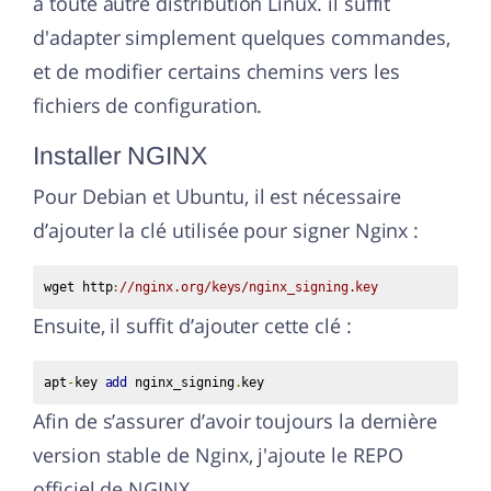
à toute autre distribution Linux. il suffit
d'adapter simplement quelques commandes,
et de modifier certains chemins vers les
fichiers de configuration.
Installer NGINX
Pour Debian et Ubuntu, il est nécessaire
d’ajouter la clé utilisée pour signer Nginx :
wget http
:
//nginx.org/keys/nginx_signing.key
Ensuite, il suffit d’ajouter cette clé :
apt
-
key 
add
 nginx_signing
.
key
Afin de s’assurer d’avoir toujours la dernière
version stable de Nginx, j'ajoute le REPO
officiel de NGINX