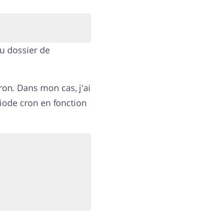
du dossier de
on. Dans mon cas, j'ai
riode cron en fonction