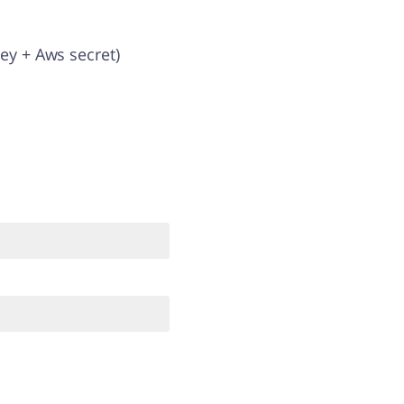
ey + Aws secret)