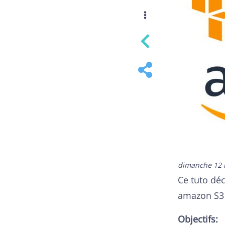
dimanche 12 
Ce tuto déc
amazon S3 s
Objectifs: