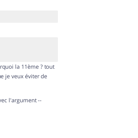
rquoi la 11ème ? tout
e je veux éviter de
vec l'argument --