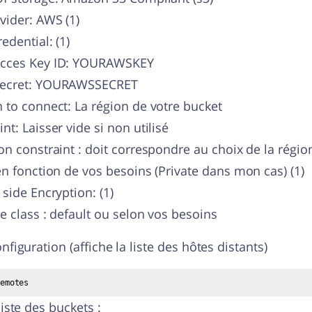
vider: AWS (1)
edential: (1)
cces Key ID: YOURAWSKEY
ecret: YOURAWSSECRET
 to connect: La région de votre bucket
nt: Laisser vide si non utilisé
on constraint : doit correspondre au choix de la régio
en fonction de vos besoins (Private dans mon cas) (1)
 side Encryption: (1)
e class : default ou selon vos besoins
onfiguration (affiche la liste des hôtes distants)
emotes
liste des buckets :