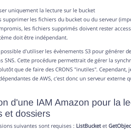
ser uniquement la lecture sur le bucket
 supprimer les fichiers du bucket ou du serveur (impo
mpromis, les fichiers supprimés doivent rester accessi
tème doit être indépendant.
t possible d'utiliser les évènements S3 pour générer
ns SNS. Cette procédure permettrait de gérer la synchr
lutôt que de faire des CRONS "inutiles". Cependant, j
dépendantes de AWS, c'est donc un serveur externe qu
on d'une IAM Amazon pour la le
s et dossiers
sions suivantes sont requises :
ListBucket
et
GetObjec